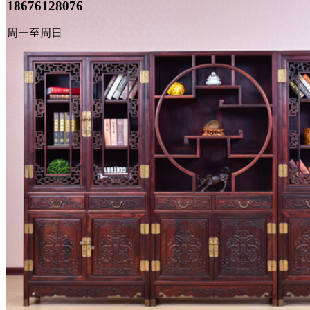
18676128076
周一至周日