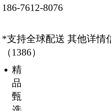
186-7612-8076
*支持全球配送 其他详
（1386）
精
品
甄
选