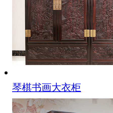
琴棋书画大衣柜