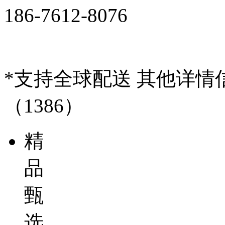
186-7612-8076
*支持全球配送 其他详
（1386）
精
品
甄
选