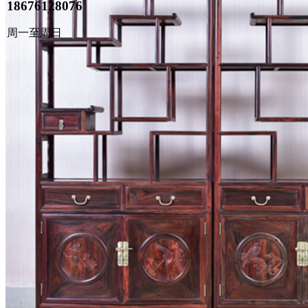
18676128076
周一至周日