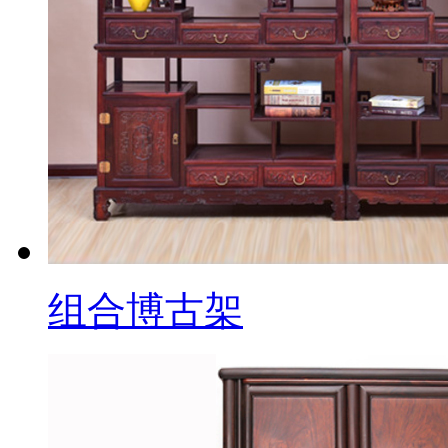
组合博古架