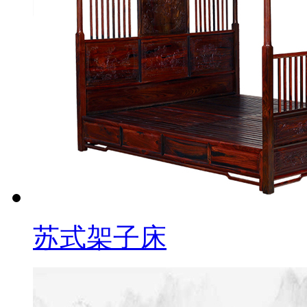
苏式架子床