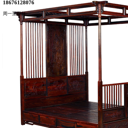
18676128076
周一至周日