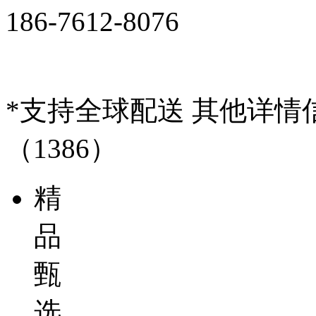
186-7612-8076
*支持全球配送 其他详
（1386）
精
品
甄
选