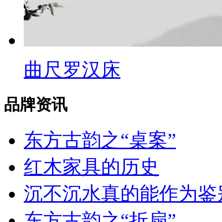
曲尺罗汉床
品牌资讯
东方古韵之“桌案”
红木家具的历史
沉不沉水真的能作为鉴别
东方古韵之“折扇”