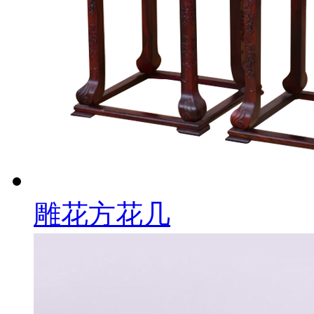
雕花方花几