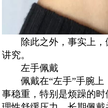
除此之外，事实上，佩
讲究。
左手佩戴
佩戴在“左手”手腕上
事稳重，特别是烦躁的时
理性舒缓压力，长期佩戴