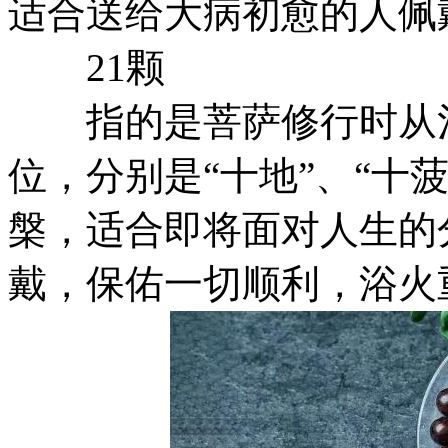
适合送给大病初愈的人佩
21颗
指的是菩萨修行时从涅
位，分别是“十地”、“十
槃，适合即将面对人生的
戴，保佑一切顺利，浴火