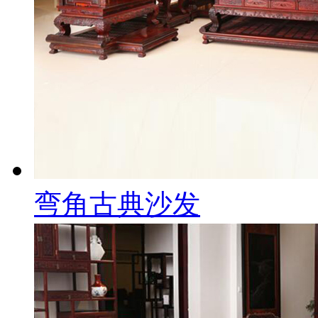
弯角古典沙发