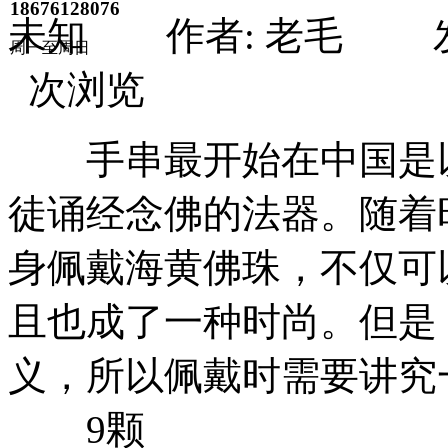
18676128076
未知 作者: 老毛 发布时间
周一至周日
次浏览
手串最开始在中国是以
徒诵经念佛的法器。随着
身佩戴海黄佛珠，不仅可
且也成了一种时尚。但是
义，所以佩戴时需要讲究
9颗