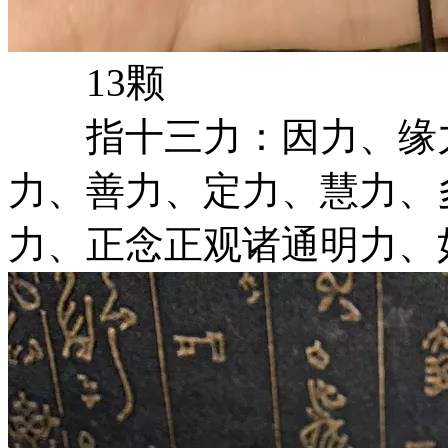
13颗
指十三力：因力、缘力
力、善力、定力、慧力、
力、正念正观诸通明力、