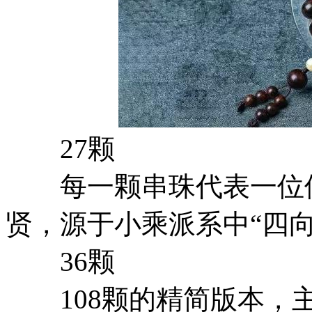
27颗
每一颗串珠代表一位佛
贤，源于小乘派系中“四向
36颗
108颗的精简版本，主