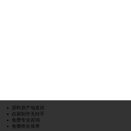
原料原产地直供
自家制作无转手
免费专业咨询
免费终生保养