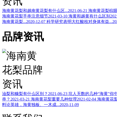
海南黄花梨和越南黄花梨有什么区...
2021-06-21
海南黄花梨棕眼
海南黄花梨手串注意细节
2021-03-10
海黄和越黄有什么区别
202
海南黄花梨...
2020-12-07
科学研究表明大红酸枝对身体有益...
20
品牌资讯
油梨和糠梨有什么区别？
2021-06-23
坑人无数的几种“海黄”你中招
串？
2021-03-21
海南黄花梨重要几种纹理
2021-02-04
海南黄花
料论英雄，海黄独板、一木成...
2020-11-09