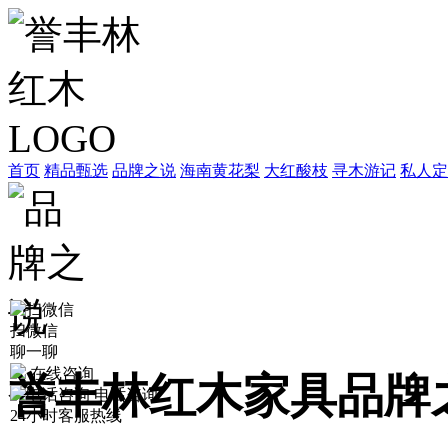
首页
精品甄选
品牌之说
海南黄花梨
大红酸枝
寻木游记
私人定
扫微信
聊一聊
在线咨询
誉丰林红木家具品牌
电话咨询
24小时客服热线